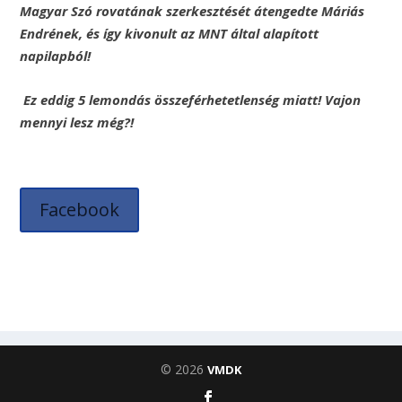
Magyar Szó rovatának szerkesztését átengedte Máriás
Endrének, és így kivonult az MNT által alapított
napilapból!
Ez eddig 5 lemondás összeférhetetlenség miatt! Vajon
mennyi lesz még?!
Facebook
© 2026
VMDK