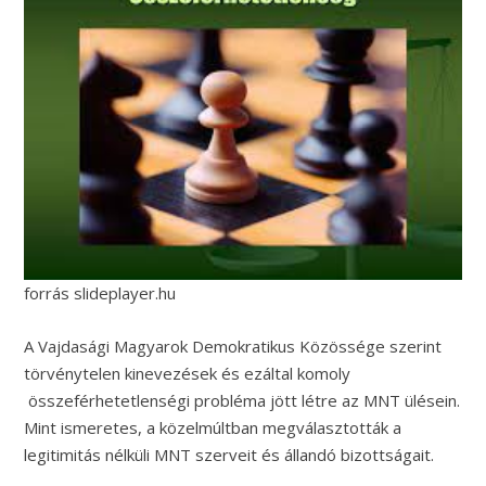
forrás slideplayer.hu
A Vajdasági Magyarok Demokratikus Közössége szerint
törvénytelen kinevezések és ezáltal komoly
összeférhetetlenségi probléma jött létre az MNT ülésein.
Mint ismeretes, a közelmúltban megválasztották a
legitimitás nélküli MNT szerveit és állandó bizottságait.