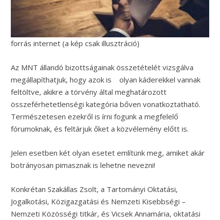
forrás internet (a kép csak illusztráció)
Az MNT állandó bizottságainak összetételét vizsgálva
megállapíthatjuk, hogy azok is olyan káderekkel vannak
feltöltve, akikre a törvény által meghatározott
összeférhetetlenségi kategória bőven vonatkoztatható.
Természetesen ezekről is írni fogunk a megfelelő
fórumoknak, és feltárjuk őket a közvélemény előtt is.
Jelen esetben két olyan esetet említünk meg, amiket akár
botrányosan pimasznak is lehetne nevezni!
Konkrétan Szakállas Zsolt, a Tartományi Oktatási,
Jogalkotási, Közigazgatási és Nemzeti Kisebbségi –
Nemzeti Közösségi titkár, és Vicsek Annamária, oktatási